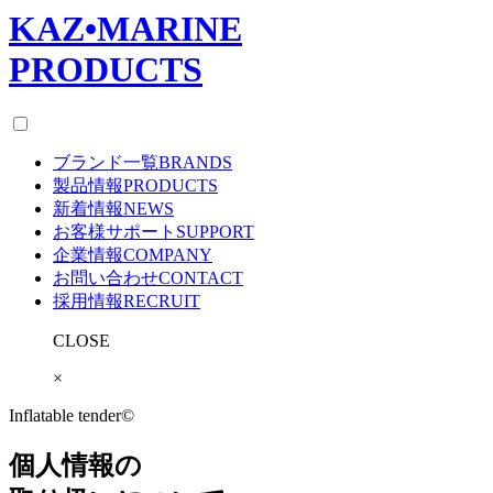
KAZ
•
MARINE
PRODUCTS
ブランド一覧
BRANDS
製品情報
PRODUCTS
新着情報
NEWS
お客様サポート
SUPPORT
企業情報
COMPANY
お問い合わせ
CONTACT
採用情報
RECRUIT
CLOSE
×
Inflatable tender©
個人情報の