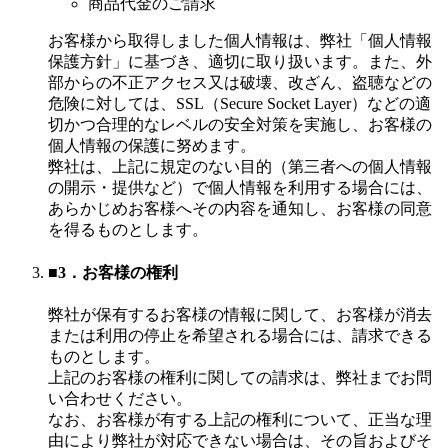
商品代金のご請求
お客様から取得しました個人情報は、弊社「個人情報
保護方針」に基づき、適切に取り扱います。また、外
部からの不正アクセス又は破壊、改ざん、盗聴などの
危険に対しては、SSL（Secure Socket Layer）などの適
切かつ合理的なレベルの安全対策を実施し、お客様の
個人情報の保護に努めます。
弊社は、上記に規定のない目的（第三者への個人情報
の開示・提供など）で個人情報を利用する場合には、
あらかじめお客様へその内容を通知し、お客様の同意
を得るものとします。
■3．お客様の権利
弊社が保有するお客様の情報に関して、お客様が消去
または利用の停止を希望される場合には、請求できる
ものとします。
上記のお客様の権利に関しての請求は、弊社までお問
い合わせください。
なお、お客様が有する上記の権利について、正当な理
由により弊社が対応できない場合は、その旨およびそ