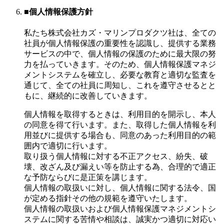
■個人情報保護方針
私たち株式会社カズ・マリンプロダクツ社は、全ての
社員が個人情報保護の重要性を認識し、提供する業務
サービスの中で、個人情報の保護のために最大限の努
力を払っていきます。そのため、個人情報保護マネジ
メントシステムを確立し、必要な教育と適切な監査を
通じて、全ての社員に周知し、これを遵守させるとと
もに、継続的に改善していきます。
個人情報を取得するときは、利用目的を開示し、本人
の同意を得て行います。また、取得した個人情報を利
用並びに提供する場合も、同意のあった利用目的の範
囲内で適切に行います。
取り扱う個人情報に対する不正アクセス、紛失、破
壊、改ざん及び漏えい等を防止する為、合理的で適正
な予防ならびに是正策を講じます。
個人情報の取扱いに対し、個人情報に関する法令、国
が定める指針その他の規範を遵守いたします。
個人情報の取扱いおよび個人情報保護マネジメントシ
ステムに関する苦情や相談は、誠実かつ適切に対応い